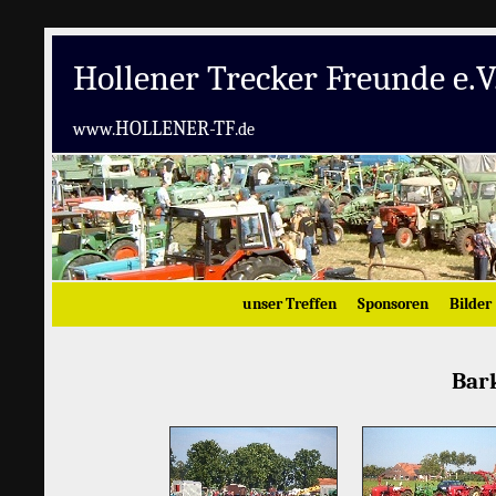
Hollener Trecker Freunde e.V
HOLLENER-TF
www.
.de
unser Treffen
Sponsoren
Bilder
Bar