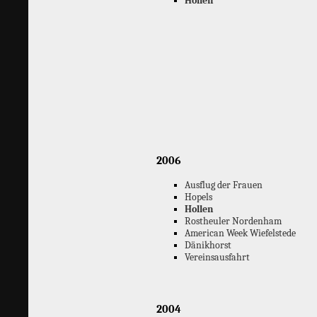
Hollen
2006
Ausflug der Frauen
Hopels
Hollen
Rostheuler Nordenham
American Week Wiefelstede
Dänikhorst
Vereinsausfahrt
2004